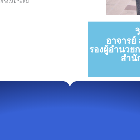
อย่างเหมาะสม
ว
อาจารย์ 
รองผู้อำนวย
สำนั