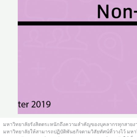
มหาวิทยาลัยรังสิตตระหนักถึงความสำคัญของบุคลากรทุกสายงาน 
มหาวิทยาลัยให้สามารถปฏิบัติพันธกิจตามวิสัยทัศน์ที่วางไว้ มหาว