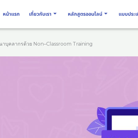
หน้าแรก
เกี่ยวกับเรา
หลักสูตรออนไลน์
แบบประเ
นาบุคลากรด้วย Non–Classroom Training