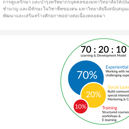
การดูแลรักษา และบำรุงทรัพยากรบุคคลของมหาวิทยาลัยให้เป็น
ชำนาญ และมีทักษะในวิชาชีพของตน มหาวิทยาลัยจึงสนับสนุนแล
พัฒนาและเสริมสร้างศักยภาพอย่างต่อเนื่องตลอดมา