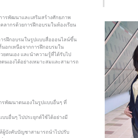
ับการพัฒนาและเสริมสร้างศักยภาพ
าบุคลากรด้วยการฝึกอบรมในห้องเรียน
การฝึกอบรมในรูปแบบสื่อออนไลน์ขึ้น
ที่นอกเหนือจากการฝึกอบรมใน
้ด้วยตนเอง และนำความรู้ที่ได้รับไป
ของตนเองได้อย่างเหมาะสมและสามารถ
งการพัฒนาตนเองในรูปแบบอื่นๆ ที่
อื่นๆ ไปประยุกต์ใช้ได้อย่างมี
ห้ผู้บังคับบัญชาสามารถนำไปปรับ