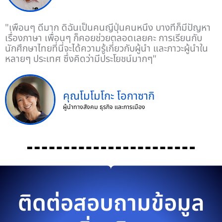
"เพื่อนๆ ดีมาก ดิฉันเป็นคนญี่ปุ่นคนหนึ่ง บางที่ก็มีปัญหา
เรื่องภาษา เพื่อนๆ ก็คอยช่วยตลอดเลยคะ การเรียนกับ
นักศึกษาไทยที่นี่จะได้ความรู้เกี่ยวกับผู้นำ และภาวะผู้นำใน
หลายๆ ประเทศ ซึ่งคิดว่ามีประโยชน์มากๆ"
คุณโมโมโกะ โอกาซากิ
ผู้นำทางสังคม ธุรกิจ และการเมือง
ติดต่อสอบถามข้อมูล