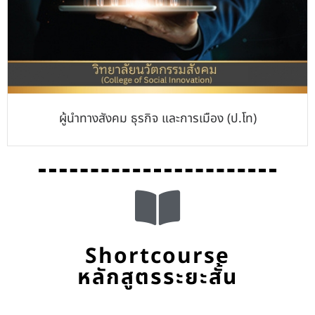
ผู้นำทางสังคม ธุรกิจ และการเมือง (ป.โท)
Shortcourse
หลักสูตรระยะสั้น