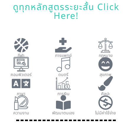
ดูทุกหลักสูตรระยะสั้น Click
Here!
กีฬา
การแพทย์
กฎหมาย
คอมพิวเตอร์
ดนตรี
สุขภาพ
ภาษา
การเงิน
ศิลปะ
ความงาม
พัฒนาตนเอง
ไม่มีค่าใช้จ่าย