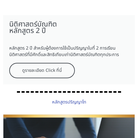
นิติศาสตร์บัณฑิต
หลักสูตร 2 ปี
หลักสูตร 2 ปี สำหรับผู้ต้องการใช้เป็นปริญญาใบที่ 2 การเรียน
นิติศาสตร์ที่มีศักดิ์และสิทธิเทียบเท่านิติศาสตร์บัณฑิตทุกประการ
ดูรายละเอียด Click ที่นี่
หลักสูตรปริญญาโท