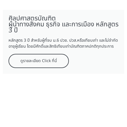
ศิลปศาสตรบัณฑิต
ผู้นำทางสังคม ธุรกิจ และการเมือง หลักสูตร
3 ปี
หลักสูตร 3 ปี สำหรับผู้ที่จบ ม.6 ปวช. ปวส.หรือเทียบเท่า และไม่จำกัด
อายุผู้เรียน โดยมีศักดิ์และสิทธิเทียบเท่าบัณฑิตภาคปกติทุกประการ
ดูรายละเอียด Click ที่นี่