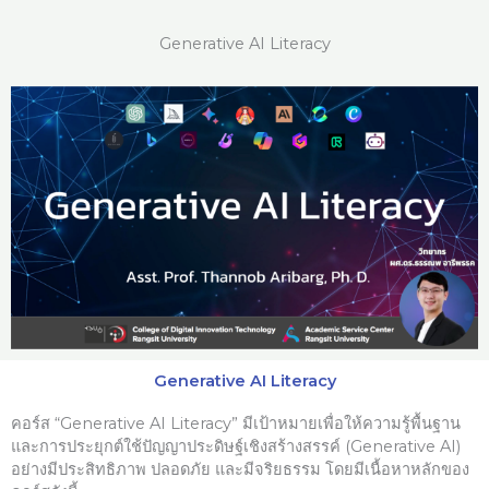
Skip
to
Generative AI Literacy
content
Generative AI Literacy
คอร์ส “Generative AI Literacy” มีเป้าหมายเพื่อให้ความรู้พื้นฐาน
และการประยุกต์ใช้ปัญญาประดิษฐ์เชิงสร้างสรรค์ (Generative AI)
อย่างมีประสิทธิภาพ ปลอดภัย และมีจริยธรรม โดยมีเนื้อหาหลักของ