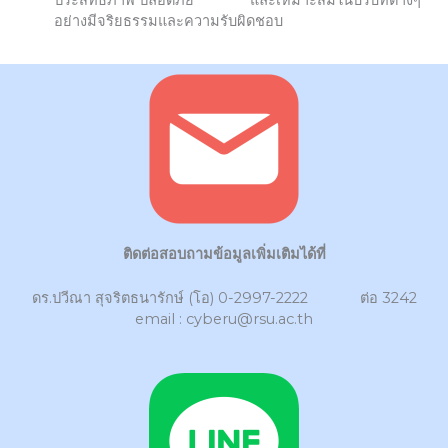
อย่างมีจริยธรรมและความรับผิดชอบ
ติดต่อสอบถามข้อมูลเพิ่มเติมได้ที่
ดร.ปวีณา สุจริตธนารักษ์ (โอ) 0-2997-2222 ต่อ 3242
email : cyberu@rsu.ac.th