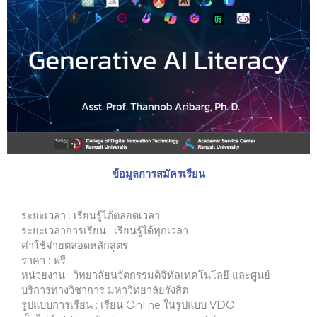
ข้อมูลการสมัครเรียน
ระยะเวลา : เรียนรู้ได้ตลอดเวลา
ระยะเวลาการเรียน : เรียนรู้ได้ทุกเวลา
ค่าใช้จ่ายตลอดหลักสูตร
ราคา : ฟรี
หน่วยงาน : วิทยาลัยนวัตกรรมดิจิทัลเทคโนโลยี และศูนย์
บริการทางวิชาการ มหาวิทยาลัยรังสิต
รูปแบบการเรียน : เรียน Online ในรูปแบบ VDO