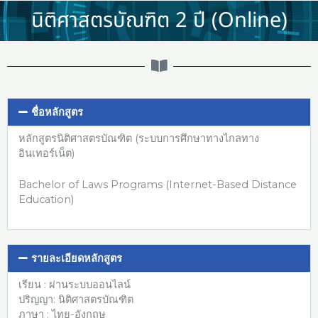
Skip
นิติศาสตรบัณฑิต 2 ปี (Online)
to
content
ชื่อหลักสูตร
หลักสูตรนิติศาสตรบัณฑิต (ระบบการศึกษาทางไกลทาง
อินเทอร์เน็ต)
Bachelor of Laws Programs (Internet-Based Distance
Education)
รายละเอียดหลักสูตร
เรียน : ผ่านระบบออนไลน์
ปริญญา: นิติศาสตรบัณฑิต
ภาษา : ไทย-อังกฤษ