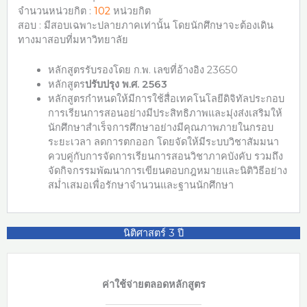
จำนวนหน่วยกิต :
102
หน่วยกิต
สอบ : มีสอบเฉพาะปลายภาคเท่านั้น โดยนักศึกษาจะต้องเดิน
ทางมาสอบที่มหาวิทยาลัย
หลักสูตรรับรองโดย ก.พ. เลขที่อ้างอิง 23650
หลักสูตร
ปรับปรุง พ.ศ. 2563
หลักสูตรกำหนดให้มีการใช้สื่อเทคโนโลยีดิจิทัลประกอบ
การเรียนการสอนอย่างมีประสิทธิภาพและมุ่งส่งเสริมให้
นักศึกษาสำเร็จการศึกษาอย่างมีคุณภาพภายในกรอบ
ระยะเวลา ลดการตกออก โดยจัดให้มีระบบวิชาสัมมนา
ควบคู่กับการจัดการเรียนการสอนวิชาภาคบังคับ รวมถึง
จัดกิจกรรมพัฒนาการเขียนตอบกฎหมายและนิติวิธีอย่าง
สม่ำเสมอเพื่อรักษาจำนวนและฐานนักศึกษา
นิติศาสตร์ 3 ปี
ค่าใช้จ่ายตลอดหลักสูตร