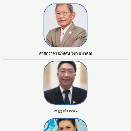
ศาสตราจารย์พิเศษ วิชา มหาคุณ
เชฎฐ คำวรรณ