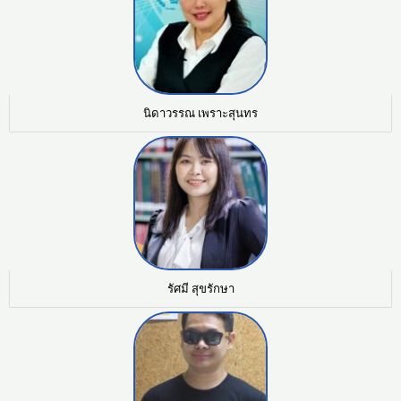
นิดาวรรณ เพราะสุนทร
รัศมี สุขรักษา