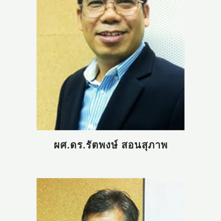
ผศ.ดร.รัตพงษ์ สอนสุภาพ