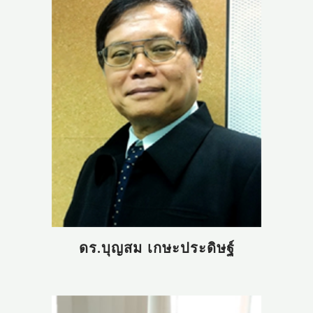
ดร.บุญสม เกษะประดิษฐ์