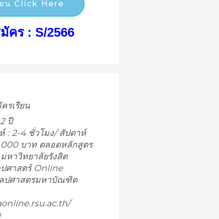
ียน Click Here
สมัคร : S/2566
ัครเรียน
2 ปี
ห์ : 2-4 ชั่วโมง/ สัปดาห์
4,000 บาท ตลอดหลักสูตร
 มหาวิทยาลัยรังสิต
ิลปศาสตร์ Online
ศิลปศาสตรมหาบัณฑิต
online.rsu.ac.th/
ย