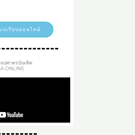
ระบบเรียนออนไลน์
ี่ศิลปศาตรบัณฑิต
A ONLINE