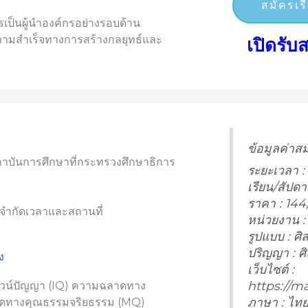
สมัครเร
รเป็นผู้นำองค์กรอย่างรอบด้าน
ความสำเร็จทางการสร้างกลยุทธ์และ
เปิดรับ
ข้อมูลค่าสม
สถาบันการศึกษาที่กระทรวงศึกษาธิการ
ระยะเวลา : 
เรียน/สัปดา
ราคา : 14
ม่จำกัดเวลาและสถานที่
หน่วยงาน :
รูปแบบ : ศ
ปริญญา : 
ง
เว็บไซต์ :
https://ma
เชาวน์ปัญญา (IQ) ความฉลาดทาง
ภาษา : ไท
ดทางคุณธรรมจริยธรรม (MQ)