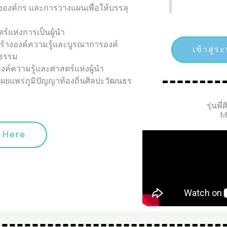
ององค์กร และการวางแผนเพื่อให้บรรลุ
ร์แห่งการเป็นผู้นำ
ร้างองค์ความรู้และบูรณาการองค์
เข้าสู่
ยธรรม
ค์ความรู้และศาสตร์แห่งผู้นำ
เผยแพร่ภูมิปัญญาท้องถิ่นศิลปะวัฒนธร
รุ่นพ
M
k Here