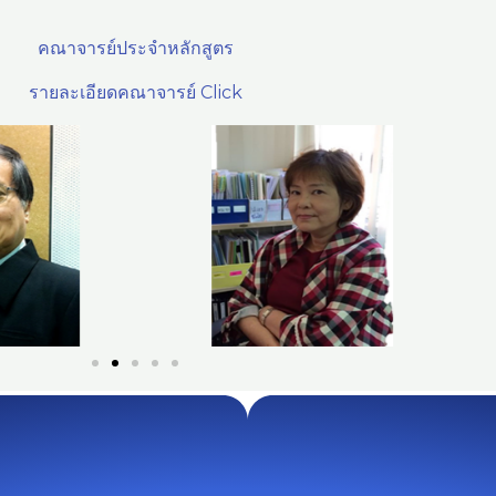
คณาจารย์ประจำหลักสูตร
รายละเอียดคณาจารย์ Click