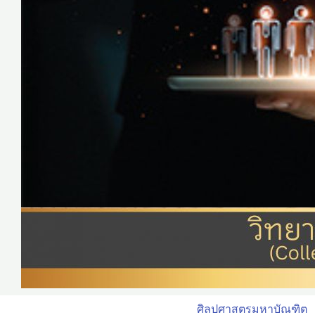
ศิลปศาสตรมหาบัณฑิต