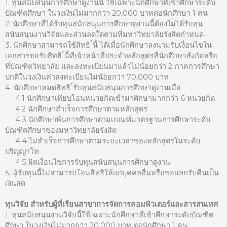
1. ทุนสนับสนุนการศึกษาดูงานนี้ ใช้เฉพาะนักศึกษาที่เข้าศึกษาระดับ
บัณฑิตศึกษา ในวงเงินไม่มากกว่า 20,000 บาทต่อนักศึกษา 1 คน
2. นักศึกษาที่ได้รับทุนสนับสนุนการศึกษาดูงานนี้ต้องไม่ได้รับทุน
สนับสนุนงานวิจัยและส่วนลดใดตามที่มหาวิทยาลัยรังสิตกําหนด
3. นักศึกษาสามารถใช้สิทธิ ์นี้ ได้เมื่อนักศึกษาลงนามรับเงื่อนไขใน
เอกสารขอรับสิทธิ ์นี้ทีเจ้าหน้าที่ประจําหลักสูตรที่นักศึกษาสังกัดหรือ
ที่บัณฑิตวิทยาลัย และลงทะเบียนมาแล้วไม่น้อยกว่า 2 ภาคการศึกษา
ปกติในวงเงินค่าลงทะเบียนไม่น้อยกว่า 70,000 บาท
4. นักศึกษาหมดสิทธิ ์รับทุนสนับสนุนการศึกษาดูงานเมื่อ
4.1 นักศึกษาเทียบโอนหน่วยกิตเข้ามาศึกษามากกว่า 6 หน่วยกิต
4.2 นักศึกษาสําเร็จการศึกษาตามหลักสูตร
4.3 นักศึกษาพ้นการศึกษาตามเกณฑ์มาตรฐานการศึกษาระดับ
บัณฑิตศึกษาของมหาวิทยาลัยรังสิต
4.4 ไม่สําเร็จการศึกษาตามระยะเวลาของหลักสูตรในระดับ
ปริญญาโท
4.5 ผิดเงื่อนไขการรับทุนสนับสนุนการศึกษาดูงาน
5. ผู้รับทุนนี้ไม่สามารถโอนสิทธิให้แก่บุคคลอื่นหรือขอแลกรับคืนเป็น
เงินสด
ทุนวิจัย สำหรับผู้ที่เรียนสาขาการจัดการคอมพิวเตอร์และสารสนเทศ
1. ทุนสนับสนุนงานวิจัยนี้ใช้เฉพาะนักศึกษาที่เข้าศึกษาระดับบัณฑิต
ศึกษา ในวงเงินไม่มากกว่า 20,000 บาท ต่อนักศึกษา 1 คน