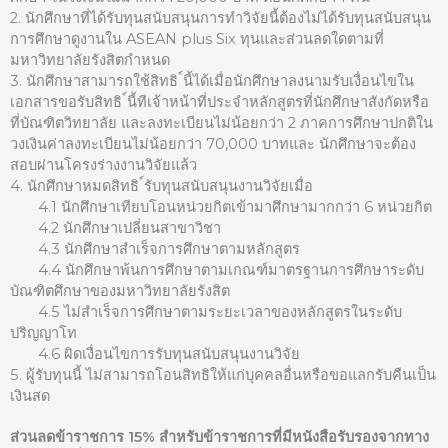
2. นักศึกษาที่ได้รับทุนสนับสนุนการทําวิจัยนี้ต้องไม่ได้รับทุนสนับสนุน
การศึกษาดูงานใน ASEAN plus Six ทุนและส่วนลดใดตามที่
มหาวิทยาลัยรังสิตกําหนด
3. นักศึกษาสามารถใช้สิทธิ ์นี้ได้เมื่อนักศึกษาลงนามรับเงื่อนไขใน
เอกสารขอรับสิทธิ ์นี้ทีเจ้าหน้าที่ประจําหลักสูตรที่นักศึกษาสังกัดหรือ
ที่บัณฑิตวิทยาลัย และลงทะเบียนไม่น้อยกว่า 2 ภาคการศึกษาปกติใน
วงเงินค่าลงทะเบียนไม่น้อยกว่า 70,000 บาทและ นักศึกษาจะต้อง
สอบผ่านโครงร่างงานวิจัยแล้ว
4. นักศึกษาหมดสิทธิ ์รับทุนสนับสนุนงานวิจัยเมื่อ
4.1 นักศึกษาเทียบโอนหน่วยกิตเข้ามาศึกษามากกว่า 6 หน่วยกิต
4.2 นักศึกษาเปลี่ยนสาขาวิชา
4.3 นักศึกษาสําเร็จการศึกษาตามหลักสูตร
4.4 นักศึกษาพ้นการศึกษาตามเกณฑ์มาตรฐานการศึกษาระดับ
บัณฑิตศึกษาของมหาวิทยาลัยรังสิต
4.5 ไม่สําเร็จการศึกษาตามระยะเวลาของหลักสูตรในระดับ
ปริญญาโท
4.6 ผิดเงื่อนไขการรับทุนสนับสนุนงานวิจัย
5. ผู้รับทุนนี้ ไม่สามารถโอนสิทธิให้แก่บุคคลอื่นหรือขอแลกรับคืนเป็น
เงินสด
ส่วนลดข้าราชการ 15% สำหรับข้าราชการที่มีหนังสือรับรองจากทาง