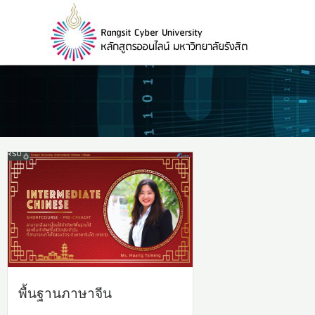
Skip
to
content
พื้นฐานภาษาจีน