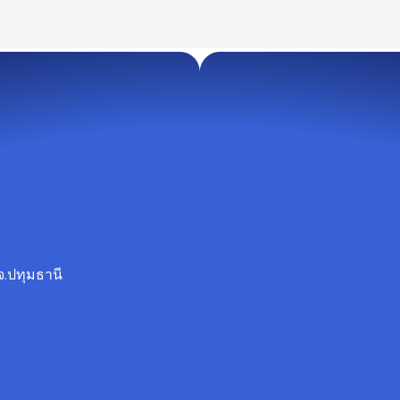
จ.ปทุมธานี