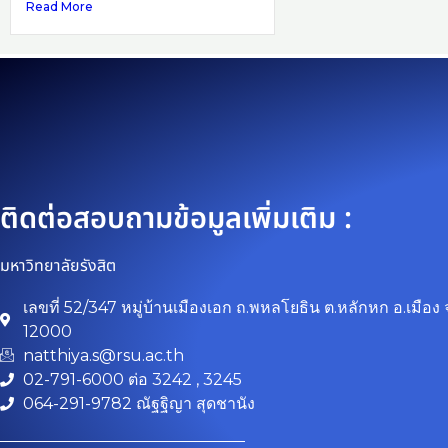
Read More
ติดต่อสอบถามข้อมูลเพิ่มเติม :
มหาวิทยาลัยรังสิต
เลขที่ 52/347 หมู่บ้านเมืองเอก ถ.พหลโยธิน ต.หลักหก อ.เมือง 
12000
natthiya.s@rsu.ac.th
02-791-6000 ต่อ 3242 , 3245
064-291-9782 ณัฐฐิญา สุดชานัง