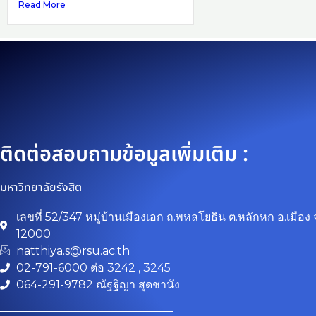
Read More
ติดต่อสอบถามข้อมูลเพิ่มเติม :
มหาวิทยาลัยรังสิต
เลขที่ 52/347 หมู่บ้านเมืองเอก ถ.พหลโยธิน ต.หลักหก อ.เมือง 
12000
natthiya.s@rsu.ac.th
02-791-6000 ต่อ 3242 , 3245
064-291-9782 ณัฐฐิญา สุดชานัง