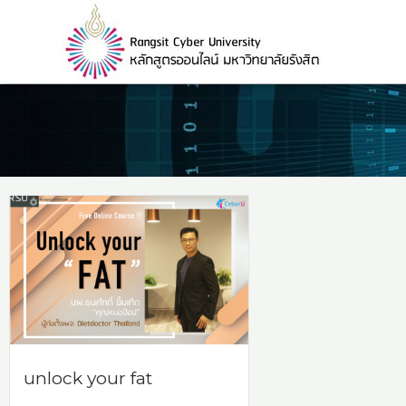
Skip
to
content
unlock your fat