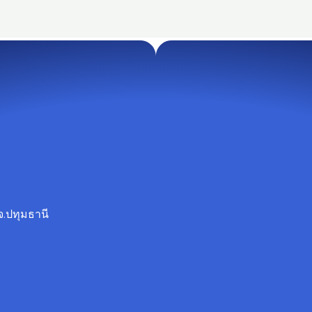
จ.ปทุมธานี