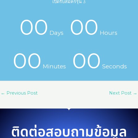
เปิดรับสมัครรุ่น 3
00
00
Days
Hours
00
00
Minutes
Seconds
←
Previous Post
Next Post
→
ติดต่อสอบถามข้อมูล