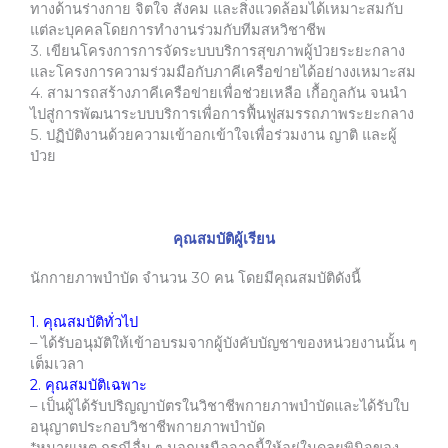
ทางด้านร่างกาย จิตใจ สังคม และสิ่งแวดล้อมได้เหมาะสมกับ
แต่ละบุคคลโดยการทำงานร่วมกับทีมสหวิชาชีพ
3.
เขียนโครงการการจัดระบบบริการสุขภาพผู้ป่วยระยะกลาง
และโครงการความร่วมมือกับภาคีเครือข่ายได้อย่างงเหมาะสม
4.
สามารถสร้างภาคีเครือข่ายเพื่อช่วยเหลือ เกื้อกูลกัน จนนำ
ไปสู่การพัฒนาระบบบริการเพื่อการฟื้นฟูสมรรถภาพระยะกลาง
5.
ปฏิบัติงานด้วยความเข้าอกเข้าใจเพื่อร่วมงาน ญาติ และผู้
ป่วย
คุณสมบัติผู้เรียน
นักกายภาพบำบัด จำนวน 30 คน โดยมีคุณสมบัติดังนี้
1. คุณสมบัติทั่วไป
–
ได้รับอนุมัติให้เข้าอบรมจากผู้บังคับบัญชาของหน่วยงานนั้น ๆ
เต็มเวลา
2. คุณสมบัติเฉพาะ
–
เป็นผู้ได้รับปริญญาบัตรในวิชาชีพกายภาพบำบัดและได้รับใบ
อนุญาตประกอบวิชาชีพกายภาพบำบัด
*หมายเหตุ กรณีอื่น ๆ นอกเหนือจากนี้ให้อยู่ในดุลยพินิจของ