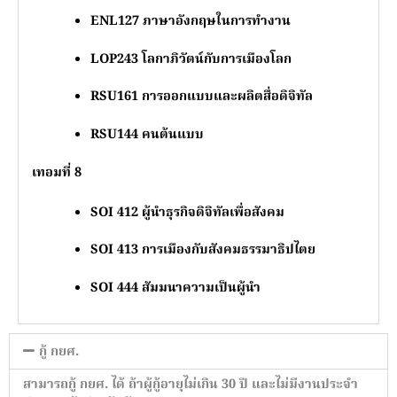
ENL127
ภาษาอังกฤษในการทำงาน
LOP243
โลกาภิวัตน์กับการเมืองโลก
RSU161
การออกแบบและผลิตสื่อดิจิทัล
RSU144
คนต้นแบบ
เทอมที่ 8
SOI 412
ผู้นำธุรกิจดิจิทัลเพื่อสังคม
SOI 413
การเมืองกับสังคมธรรมาธิปไตย
SOI 444
สัมมนาความเป็นผู้นำ
กู้ กยศ.
สามารถกู้ กยศ. ได้ ถ้าผู้กู้อายุไม่เกิน 30 ปี และไม่มีงานประจำ