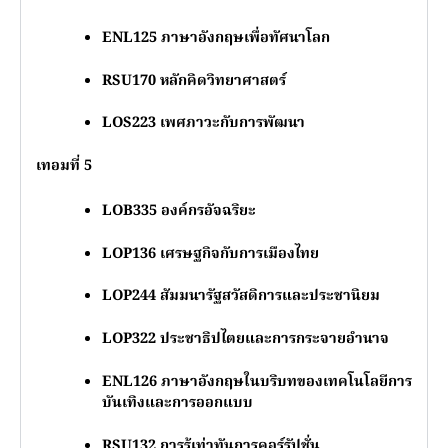
ENL125
ภาษาอังกฤษเพื่อทัศนาโลก
RSU170
หลักคิดวิทยาศาสตร์
LOS223
เพศภาวะกับการพัฒนา
เทอมที่ 5
LOB335
องค์กรอัจฉริยะ
LOP136
เศรษฐกิจกับการเมืองไทย
LOP244
สัมมนารัฐสวัสดิการและประชานิยม
LOP322
ประชาธิปไตยและการกระจายอำนาจ
ENL126
ภาษาอังกฤษในบริบทของเทคโนโลยีการ
บันเทิงและการออกแบบ
RSU132
การรู้เท่าทันการคอร์รัปชั่น