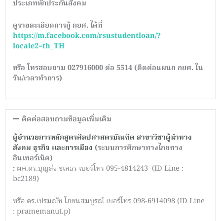
ประเภทหักประกันสังคม
ดูรายละเอียดการกู้ กยศ. ได้ที่
https://m.facebook.com/rsustudentloan/?
locale2=th_TH
หรือ โทรสอบถาม 027916000 ต่อ 5514 (ติดต่อแผนก กยศ. ใน
วัน/เวลาทำการ
)
ติดต่อสอบถามข้อมูลเพิ่มเติม
ผู้อำนวยการหลักสูตรศิลปศาสตรบัณฑิต สาขาวิชาผู้นำทาง
สังคม ธุรกิจ และการเมือง
(ระบบการศึกษาทางไกลทาง
อินเทอร์เน็ต)
:
ผศ.ดร.บุญส่ง ชเลธร เบอร์โทร 095-4814243 (ID Line :
bc2189)
หรือ ดร.เปรมณัช โภชนสมบูรณ์ เบอร์โทร 098-6914098 (ID Line
: pramemanut.p)