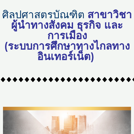
Skip
to
ศิลปศาสตรบัณฑิต
สาขาวิชา
content
ผู้นำทางสังคม ธุรกิจ และ
การเมือง
(ระบบการศึกษาทางไกลทาง
อินเทอร์เน็ต)